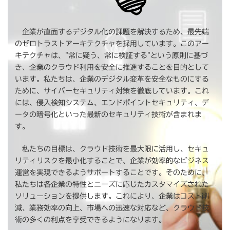
企業が直面するデジタル化の課題を解決するため、最先端
のゼロトラストアーキテクチャを採用しています。このアー
キテクチャは、"常に疑う、常に検証する"という原則に基づ
き、企業のクラウド利用を安全に推進することを目的として
います。私たちは、企業のデジタル変革を安全なものにする
ために、サイバーセキュリティ対策を徹底しています。これ
には、侵入検知システム、エンドポイントセキュリティ、デ
ータの暗号化といった最新のセキュリティ技術が含まれま
す。
私たちの目標は、クラウド技術を最大限に活用し、セキュ
リティリスクを最小化することで、企業が効率的なビジネス
運営を実現できるようサポートすることです。そのために、
私たちは各企業の特性とニーズに応じたカスタマイズされた
ソリューションを提供します。これにより、企業はコスト削
減、業務効率の向上、市場への迅速な対応など、クラウド技
術の多くの利点を享受できるようになります。